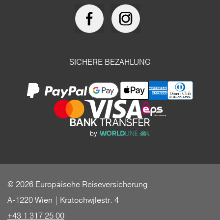
SICHERE BEZAHLUNG
© 2026 Europäische Reiseversicherung
A-1220 Wien | Kratochwjlestr. 4
+43 1 317 25 00