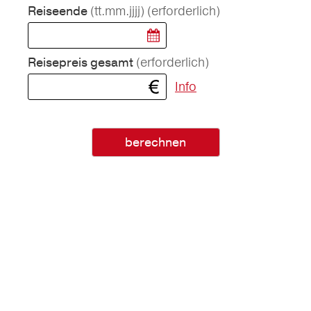
(tt.mm.jjjj)
(erforderlich)
Reiseende
(erforderlich)
Reisepreis gesamt
Info
berechnen