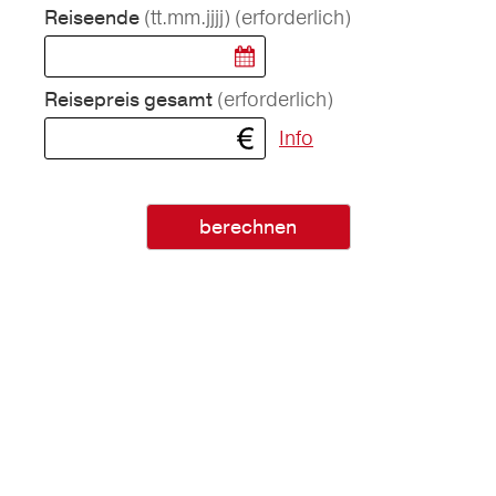
(tt.mm.jjjj)
(erforderlich)
Reiseende
(erforderlich)
Reisepreis gesamt
Info
berechnen