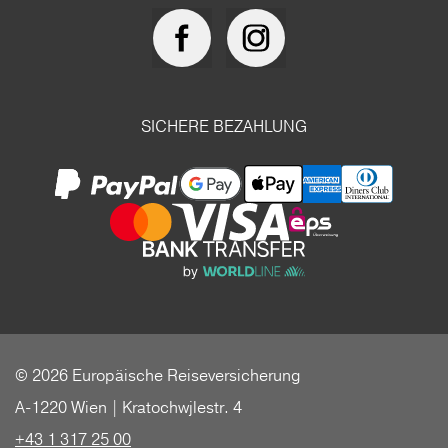
SICHERE BEZAHLUNG
© 2026 Europäische Reiseversicherung
A-1220 Wien | Kratochwjlestr. 4
+43 1 317 25 00