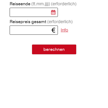
(tt.mm.jjjj)
(erforderlich)
Reiseende
(erforderlich)
Reisepreis gesamt
Info
berechnen