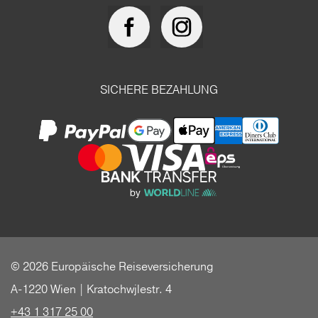
SICHERE BEZAHLUNG
© 2026 Europäische Reiseversicherung
A-1220 Wien | Kratochwjlestr. 4
+43 1 317 25 00