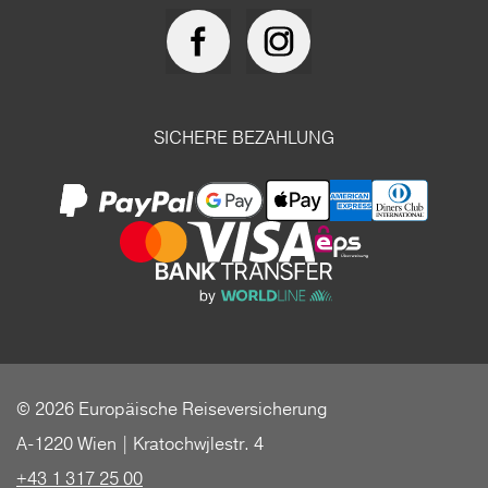
SICHERE BEZAHLUNG
© 2026 Europäische Reiseversicherung
A-1220 Wien | Kratochwjlestr. 4
+43 1 317 25 00