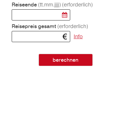
(tt.mm.jjjj)
(erforderlich)
Reiseende
(erforderlich)
Reisepreis gesamt
Info
berechnen