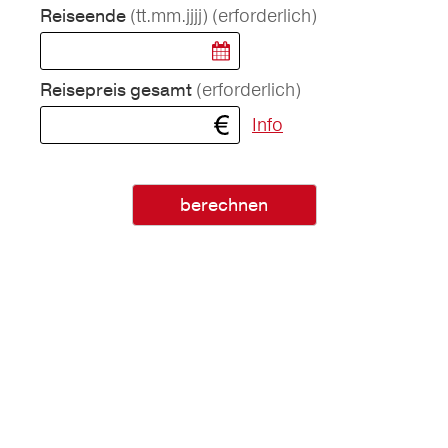
(tt.mm.jjjj)
(erforderlich)
Reiseende
(erforderlich)
Reisepreis gesamt
Info
berechnen