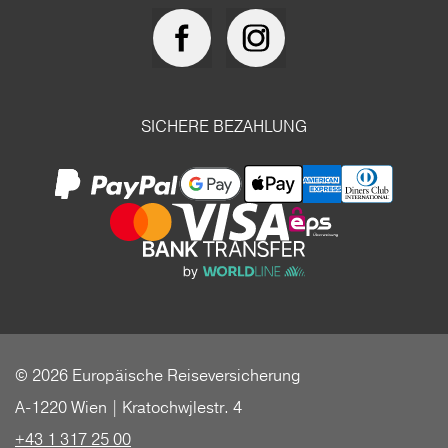
SICHERE BEZAHLUNG
© 2026 Europäische Reiseversicherung
A-1220 Wien | Kratochwjlestr. 4
+43 1 317 25 00