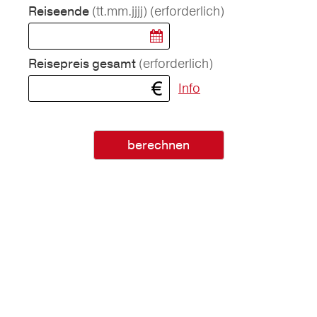
(tt.mm.jjjj)
(erforderlich)
Reiseende
(erforderlich)
Reisepreis gesamt
Info
berechnen