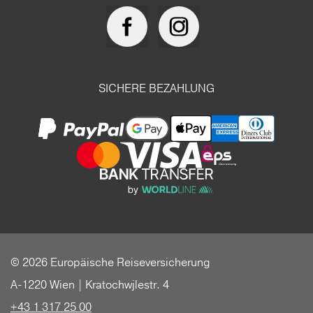
SICHERE BEZAHLUNG
© 2026 Europäische Reiseversicherung
A-1220 Wien | Kratochwjlestr. 4
+43 1 317 25 00