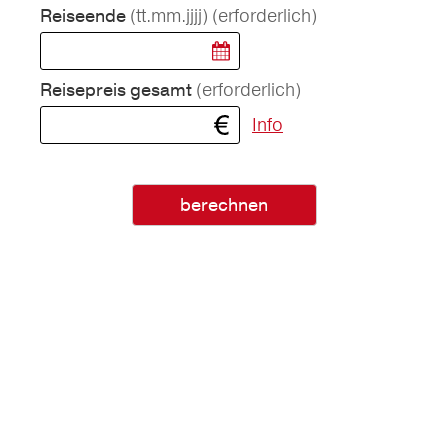
(tt.mm.jjjj)
(erforderlich)
Reiseende
(erforderlich)
Reisepreis gesamt
Info
berechnen