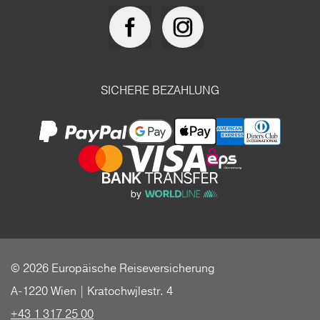
SICHERE BEZAHLUNG
© 2026 Europäische Reiseversicherung
A-1220 Wien | Kratochwjlestr. 4
+43 1 317 25 00