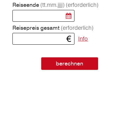
(tt.mm.jjjj)
(erforderlich)
Reiseende
(erforderlich)
Reisepreis gesamt
Info
berechnen