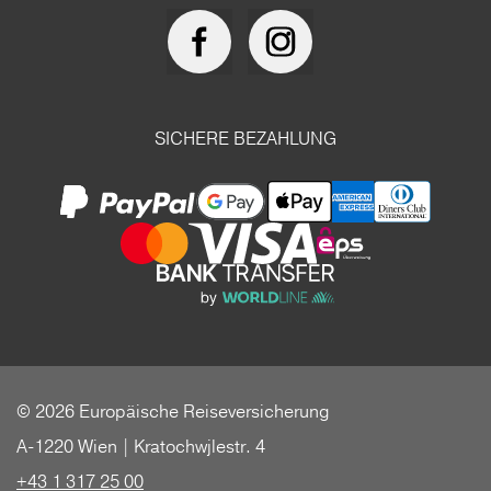
SICHERE BEZAHLUNG
© 2026 Europäische Reiseversicherung
A-1220 Wien | Kratochwjlestr. 4
+43 1 317 25 00