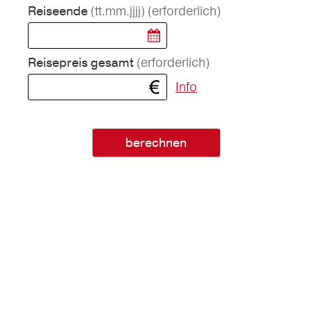
(tt.mm.jjjj)
(erforderlich)
Reiseende
(erforderlich)
Reisepreis gesamt
Info
berechnen