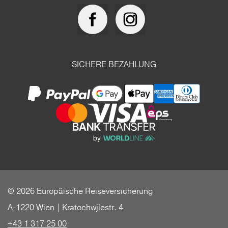
SICHERE BEZAHLUNG
© 2026 Europäische Reiseversicherung
A-1220 Wien | Kratochwjlestr. 4
+43 1 317 25 00