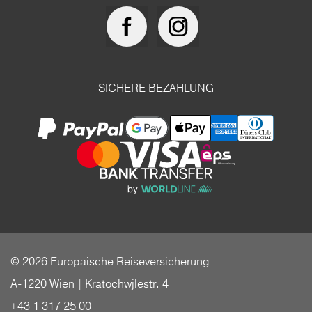
SICHERE BEZAHLUNG
© 2026 Europäische Reiseversicherung
A-1220 Wien | Kratochwjlestr. 4
+43 1 317 25 00