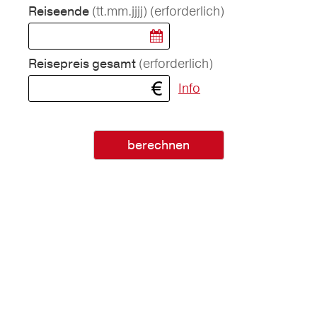
(tt.mm.jjjj)
(erforderlich)
Reiseende
(erforderlich)
Reisepreis gesamt
Info
berechnen