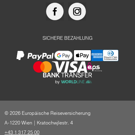
SICHERE BEZAHLUNG
© 2026 Europäische Reiseversicherung
A-1220 Wien | Kratochwjlestr. 4
+43 1 317 25 00