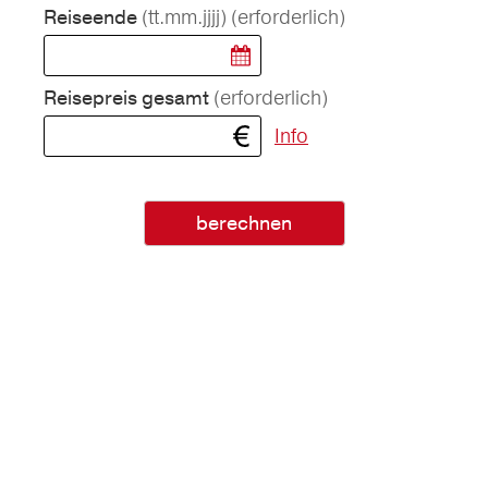
(tt.mm.jjjj)
(erforderlich)
Reiseende
(erforderlich)
Reisepreis gesamt
Info
berechnen