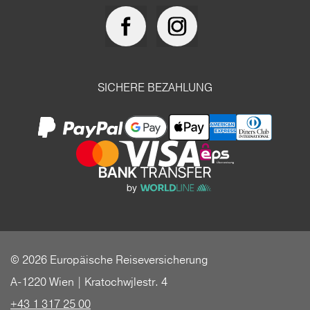
SICHERE BEZAHLUNG
© 2026 Europäische Reiseversicherung
A-1220 Wien | Kratochwjlestr. 4
+43 1 317 25 00