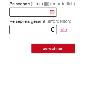
(tt.mm.jjjj)
(erforderlich)
Reiseende
(erforderlich)
Reisepreis gesamt
Info
berechnen