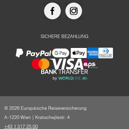
SICHERE BEZAHLUNG
© 2026 Europäische Reiseversicherung
A-1220 Wien | Kratochwjlestr. 4
+43 1 317 25 00