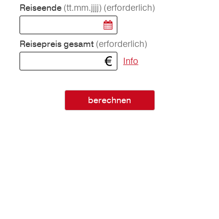
(tt.mm.jjjj)
(erforderlich)
Reiseende
(erforderlich)
Reisepreis gesamt
Info
berechnen