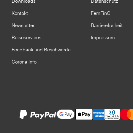
Downloads
Datenschutz
Kontakt
FernFinG
Newsletter
Barrierefreiheit
Reiseservices
Impressum
Feedback und Beschwerde
Corona Info