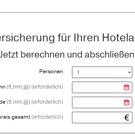
rsicherung für Ihren Hotela
Jetzt berechnen und abschließen
Personen
(tt.mm.jjjj)
(erforderlich)
inn
(tt.mm.jjjj)
(erforderlich)
nde
(erforderlich)
preis gesamt