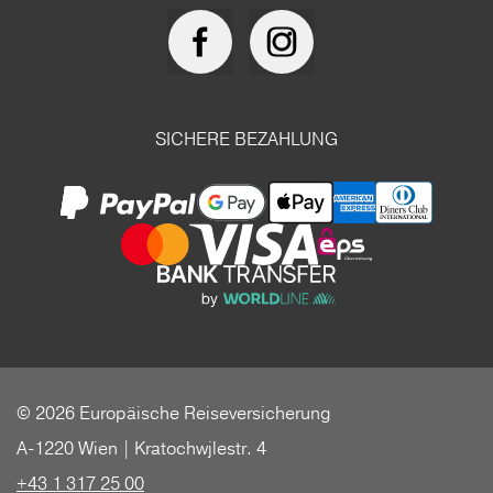
SICHERE BEZAHLUNG
© 2026 Europäische Reiseversicherung
A-1220 Wien | Kratochwjlestr. 4
+43 1 317 25 00