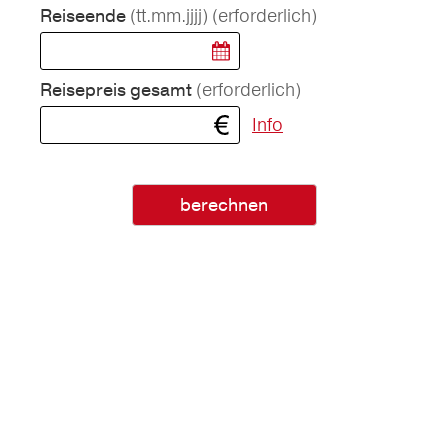
(tt.mm.jjjj)
(erforderlich)
Reiseende
(erforderlich)
Reisepreis gesamt
Info
berechnen