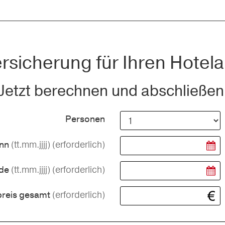
rsicherung für Ihren Hotela
Jetzt berechnen und abschließen
Personen
(tt.mm.jjjj)
(erforderlich)
inn
(tt.mm.jjjj)
(erforderlich)
nde
(erforderlich)
preis gesamt