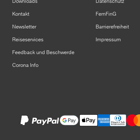
Downloads
Datenschutz
Kontakt
FernFinG
Newsletter
Barrierefreiheit
Reiseservices
Impressum
Feedback und Beschwerde
Corona Info