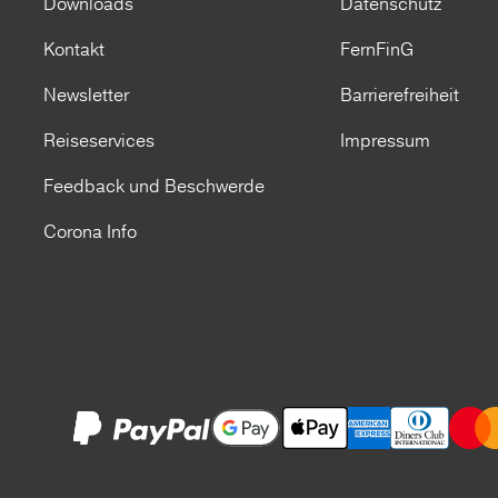
Downloads
Datenschutz
Kontakt
FernFinG
Newsletter
Barrierefreiheit
Reiseservices
Impressum
Feedback und Beschwerde
Corona Info