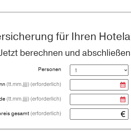
rsicherung für Ihren Hotela
Jetzt berechnen und abschließen
Personen
(tt.mm.jjjj)
(erforderlich)
inn
(tt.mm.jjjj)
(erforderlich)
nde
(erforderlich)
preis gesamt