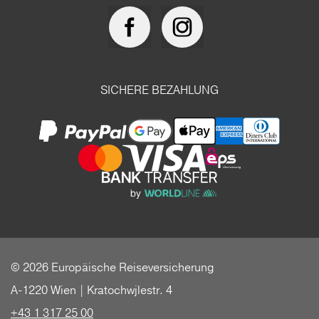
SICHERE BEZAHLUNG
© 2026 Europäische Reiseversicherung
A-1220 Wien | Kratochwjlestr. 4
+43 1 317 25 00