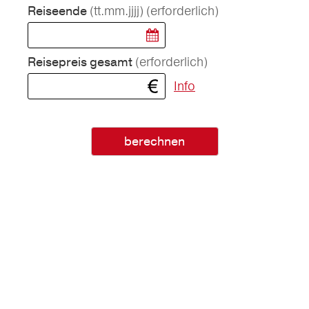
(tt.mm.jjjj)
(erforderlich)
Reiseende
(erforderlich)
Reisepreis gesamt
Info
berechnen