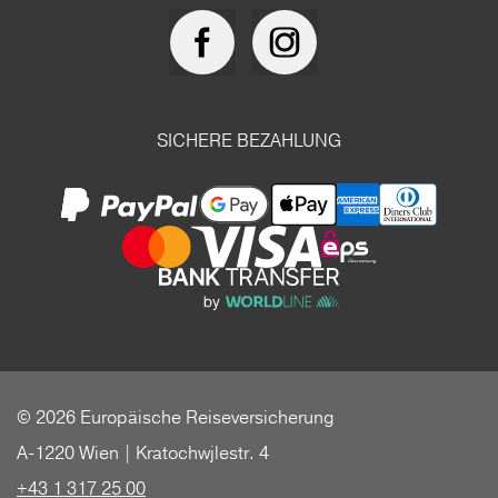
SICHERE BEZAHLUNG
© 2026 Europäische Reiseversicherung
A-1220 Wien | Kratochwjlestr. 4
+43 1 317 25 00