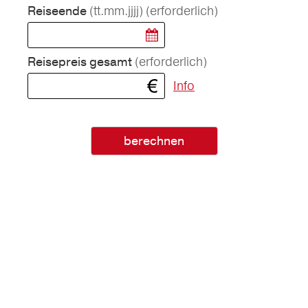
(tt.mm.jjjj)
(erforderlich)
Reiseende
(erforderlich)
Reisepreis gesamt
Info
berechnen