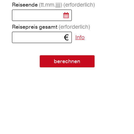
(tt.mm.jjjj)
(erforderlich)
Reiseende
(erforderlich)
Reisepreis gesamt
Info
berechnen