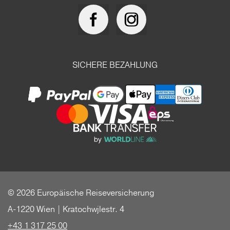
SICHERE BEZAHLUNG
© 2026 Europäische Reiseversicherung
A-1220 Wien | Kratochwjlestr. 4
+43 1 317 25 00