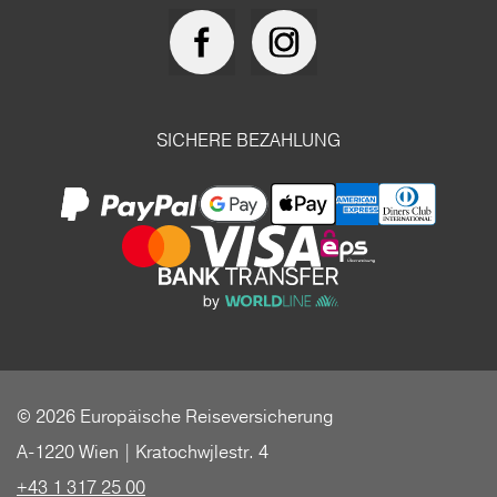
SICHERE BEZAHLUNG
© 2026 Europäische Reiseversicherung
A-1220 Wien | Kratochwjlestr. 4
+43 1 317 25 00