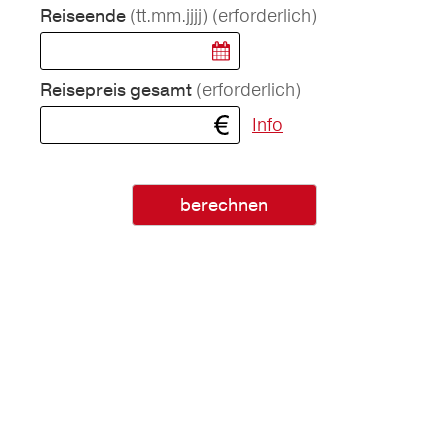
(tt.mm.jjjj)
(erforderlich)
Reiseende
(erforderlich)
Reisepreis gesamt
Info
berechnen