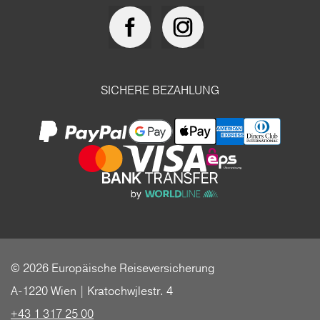
SICHERE BEZAHLUNG
© 2026 Europäische Reiseversicherung
A-1220 Wien | Kratochwjlestr. 4
+43 1 317 25 00