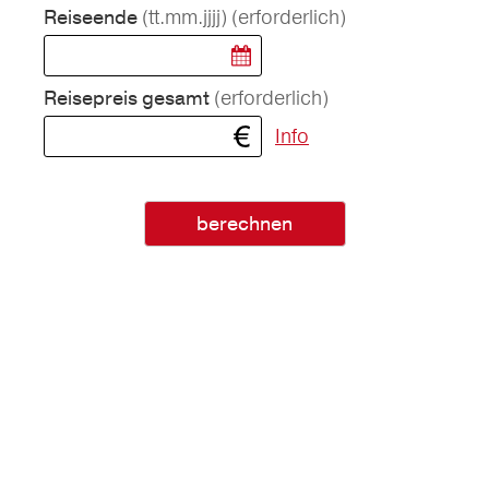
(tt.mm.jjjj)
(erforderlich)
Reiseende
(erforderlich)
Reisepreis gesamt
Info
berechnen