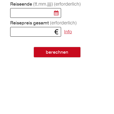
(tt.mm.jjjj)
(erforderlich)
Reiseende
(erforderlich)
Reisepreis gesamt
Info
berechnen