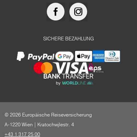
SICHERE BEZAHLUNG
© 2026 Europäische Reiseversicherung
A-1220 Wien | Kratochwjlestr. 4
+43 1 317 25 00