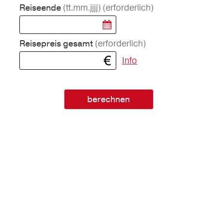
(tt.mm.jjjj)
(erforderlich)
Reiseende
(erforderlich)
Reisepreis gesamt
Info
berechnen