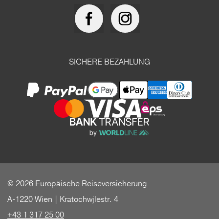
SICHERE BEZAHLUNG
© 2026 Europäische Reiseversicherung
A-1220 Wien | Kratochwjlestr. 4
+43 1 317 25 00